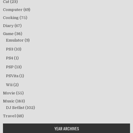
Cat
(23)
Computer
(49)
Cooking
(75)
Diary
(47)
Game
(36)
Emulator
(9)
PS3
(10)
PS4
(1)
PSP
(13)
PSVita
(1)
Wii
(2)
Movie
(55)
Music
(163)
DJ Setlist
(102)
Travel
(48)
YEAR ARCHIVES