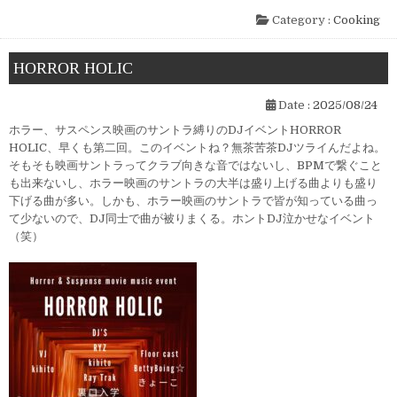
Category :
Cooking
HORROR HOLIC
Date :
2025/08/24
ホラー、サスペンス映画のサントラ縛りのDJイベントHORROR
HOLIC、早くも第二回。このイベントね？無茶苦茶DJツライんだよね。
そもそも映画サントラってクラブ向きな音ではないし、BPMで繋ぐこと
も出来ないし、ホラー映画のサントラの大半は盛り上げる曲よりも盛り
下げる曲が多い。しかも、ホラー映画のサントラで皆が知っている曲っ
て少ないので、DJ同士で曲が被りまくる。ホントDJ泣かせなイベント
（笑）