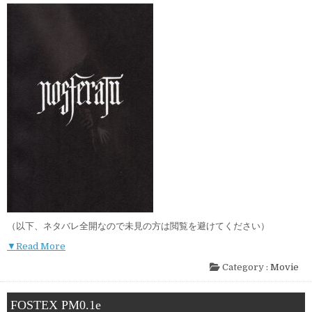
（以下、ネタバレ全開なので未見の方は閲覧を避けてください）
▼Read More
Category :
Movie
FOSTEX PM0.1e