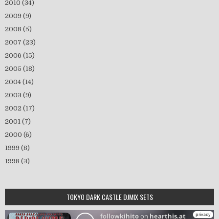
2010
(34)
2009
(9)
2008
(5)
2007
(23)
2006
(15)
2005
(18)
2004
(14)
2003
(9)
2002
(17)
2001
(7)
2000
(6)
1999
(8)
1998
(3)
TOKYO DARK CASTLE DJMIX SETS