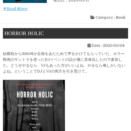
発売日：2025/05/11
▼Read More
Category :
Book
HORROR HOLIC
Date :
2025/05/04
結構前からSiSeNが企画をあたためて声をかけてもらっていた、ホラー
映画のサントラを使ったDJイベントの話が遂に具体化したので参加し
た。どうせやるなら、VJもあった方がいいよね、やるなら俺しかいない
よね。ということでDJとVJの両方を引き受けて。