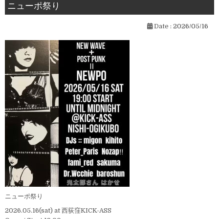
ニューポ祭り
Date :
2026/05/16
ニューポ祭り
2026.05.16(sat) at 西荻窪KICK-ASS