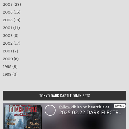
2007
(23)
2006
(15)
2005
(18)
2004
(14)
2003
(9)
2002
(17)
2001
(7)
2000
(6)
1999
(8)
1998
(3)
TOKYO DARK CASTLE DJMIX SETS