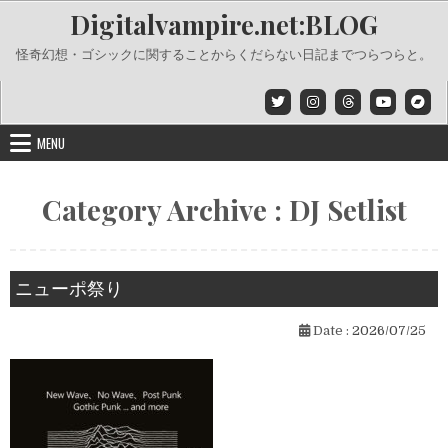
Skip
Digitalvampire.net:BLOG
to
content
怪奇幻想・ゴシックに関することからくだらない日記までつらつらと。
MENU
Category Archive : DJ Setlist
ニューポ祭り
Date :
2026/07/25