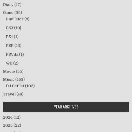
Diary
(47)
Game
(36)
Emulator
(9)
PS3
(10)
PS4
(1)
PSP
(13)
PSVita
(1)
Wii
(2)
Movie
(55)
Music
(163)
DJ Setlist
(102)
Travel
(48)
YEAR ARCHIVES
2026
(12)
2025
(22)