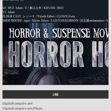
LINK
Digitalvampire.net
Digitalvampire.net:Photo