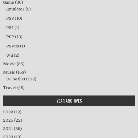
Game
(36)
Emulator
(9)
PS3
(10)
PS4
(1)
PSP
(13)
PSVita
(1)
Wii
(2)
Movie
(55)
Music
(163)
DJ Setlist
(102)
Travel
(48)
YEAR ARCHIVES
2026
(12)
2025
(22)
2024
(36)
2023
(43)