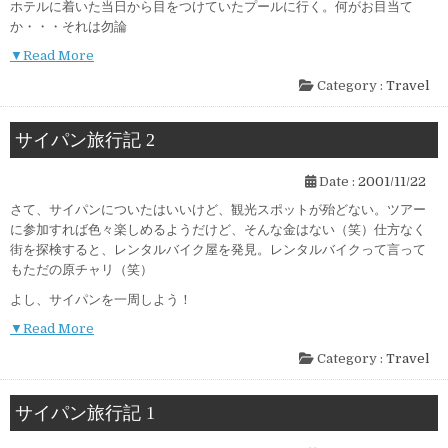
ホテルに着いた当日から目をつけていたプールに行く。何がお目当て
か・・・それは勿論
▼Read More
Category :
Travel
サイパン旅行記 2
Date :
2001/11/22
さて、サイパンについたはいいけど、観光スポットが殆どない。ツアー
に参加すれば色々楽しめるようだけど、そんな金はない（笑）仕方なく
街を探検すると、レンタルバイク屋を発見。レンタルバイクって言って
もただの原チャリ（笑）
よし、サイパンを一周しよう！
▼Read More
Category :
Travel
サイパン旅行記 1