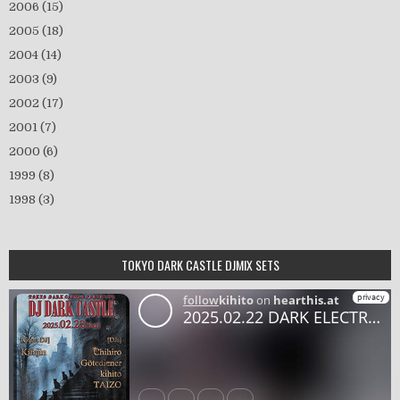
2006
(15)
2005
(18)
2004
(14)
2003
(9)
2002
(17)
2001
(7)
2000
(6)
1999
(8)
1998
(3)
TOKYO DARK CASTLE DJMIX SETS