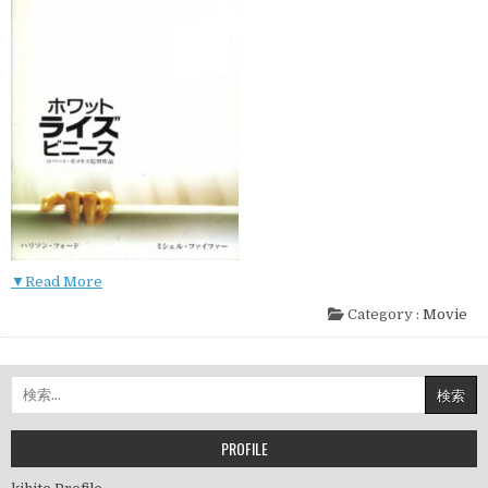
▼Read More
Category :
Movie
検
索:
PROFILE