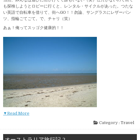
も探検しようとロビーに行くと、レンタル・サイクルがあった。つたな
い英語で自転車を借りて、街へGO！！勿論、サングラスにレザーパン
ツ、指輪ごてごて。で、チャリ（笑）
あぁ！俺ってスッゴク健康的！！
▼Read More
Category :
Travel
オーストラリア旅行記 2