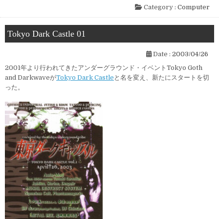
Category :
Computer
Tokyo Dark Castle 01
Date :
2003/04/26
2001年より行われてきたアンダーグラウンド・イベントTokyo Goth
and Darkwaveが
Tokyo Dark Castle
と名を変え、新たにスタートを切
った。