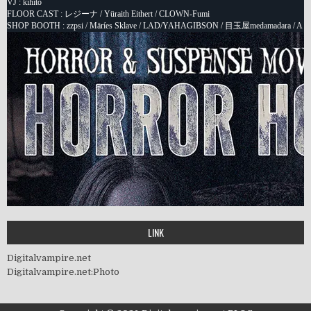
LINK
Digitalvampire.net
Digitalvampire.net:Photo