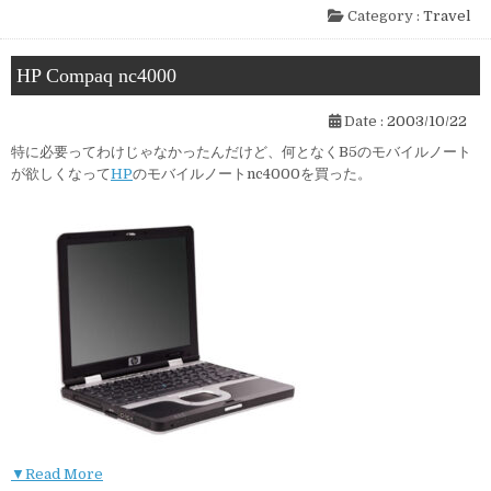
Category :
Travel
HP Compaq nc4000
Date :
2003/10/22
特に必要ってわけじゃなかったんだけど、何となくB5のモバイルノート
が欲しくなって
HP
のモバイルノートnc4000を買った。
▼Read More