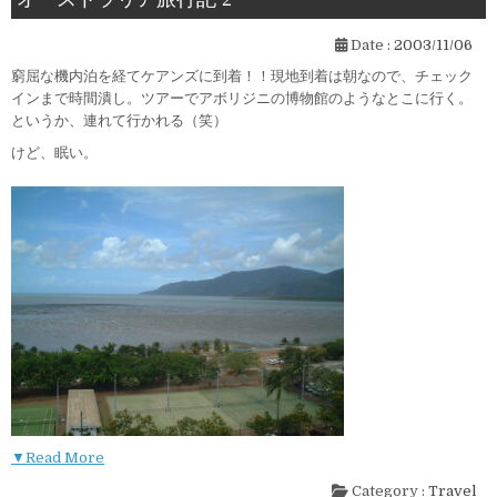
Date :
2003/11/06
窮屈な機内泊を経てケアンズに到着！！現地到着は朝なので、チェック
インまで時間潰し。ツアーでアボリジニの博物館のようなとこに行く。
というか、連れて行かれる（笑）
けど、眠い。
▼Read More
Category :
Travel