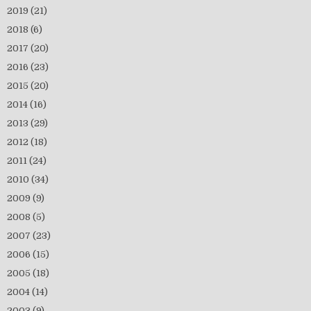
2019
(21)
2018
(6)
2017
(20)
2016
(23)
2015
(20)
2014
(16)
2013
(29)
2012
(18)
2011
(24)
2010
(34)
2009
(9)
2008
(5)
2007
(23)
2006
(15)
2005
(18)
2004
(14)
2003
(9)