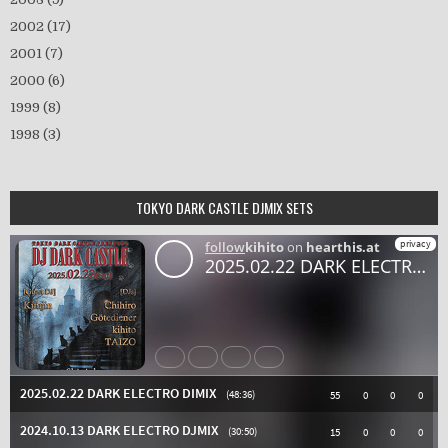
2002
(17)
2001
(7)
2000
(6)
1999
(8)
1998
(3)
TOKYO DARK CASTLE DJMIX SETS