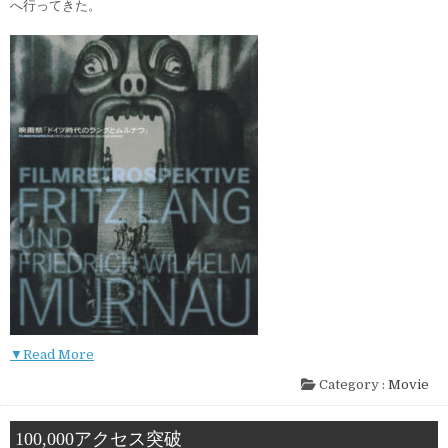
へ行ってきた。
▼Read More
Category :
Movie
100,000アクセス突破