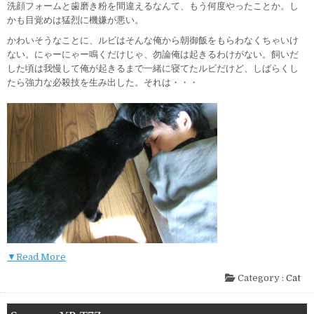
洗顔フォームと歯磨き粉を間違えるなんて、もう何度やったことか。し
かも目覚めは猛烈に機嫌が悪い。
かわいそうなことに、ルビはそんな俺から朝御飯をもらわなくちゃいけ
ない。にゃーにゃー鳴くだけじゃ、勿論俺は起きるわけがない。飼いだ
した頃は我慢して俺が起きるまで一緒に寝てたルビだけど、しばらくし
たら強力な必殺技を生み出した。それは・・・
▼Read More
Category :
Cat