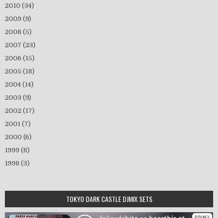
2010
(34)
2009
(9)
2008
(5)
2007
(23)
2006
(15)
2005
(18)
2004
(14)
2003
(9)
2002
(17)
2001
(7)
2000
(6)
1999
(8)
1998
(3)
TOKYO DARK CASTLE DJMIX SETS