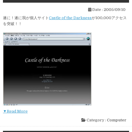
Date :
2005/09/10
遂に！遂に我が個人サイト
Castle of the Darkness
が100,000アクセス
を突破！！
▼Read More
Category :
Computer