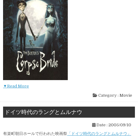
▼Read More
Category :
Movie
ドイツ時代のラングとムルナウ
Date :
2005/09/10
有楽町朝日ホールで行われた映画祭
「ドイツ時代のラングとムルナウ」