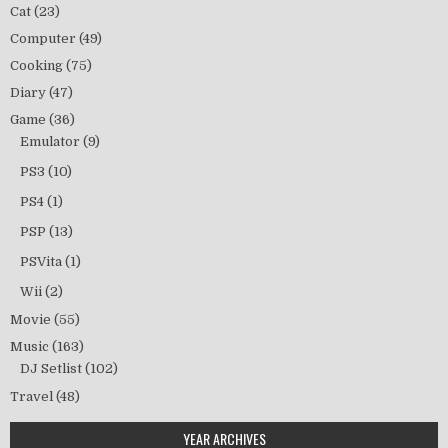
Cat
(23)
Computer
(49)
Cooking
(75)
Diary
(47)
Game
(36)
Emulator
(9)
PS3
(10)
PS4
(1)
PSP
(13)
PSVita
(1)
Wii
(2)
Movie
(55)
Music
(163)
DJ Setlist
(102)
Travel
(48)
YEAR ARCHIVES