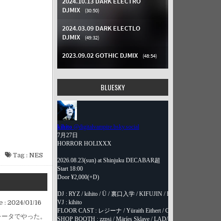
BLUESKY
e
Tag :
NES
e :
2024/01/16
レータでやった。