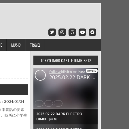
IE
MUSIC
TRAVEL
TOKYO DARK CASTLE DJMIX SETS
 :
2024/01/24
日本昔話の要素
て、随所に小学生