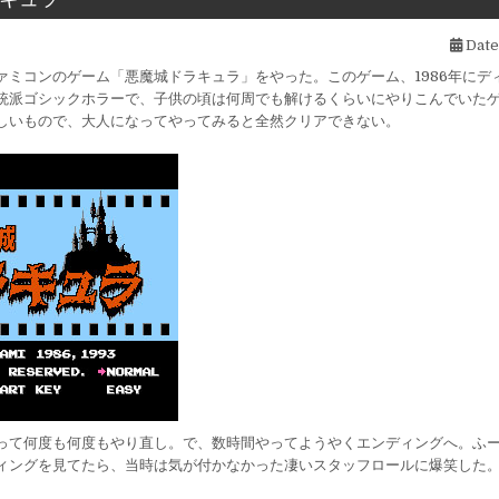
Date
ァミコンのゲーム「悪魔城ドラキュラ」をやった。このゲーム、1986年にデ
統派ゴシックホラーで、子供の頃は何周でも解けるくらいにやりこんでいた
しいもので、大人になってやってみると全然クリアできない。
って何度も何度もやり直し。で、数時間やってようやくエンディングへ。ふ
ィングを見てたら、当時は気が付かなかった凄いスタッフロールに爆笑した