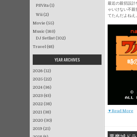
最近の親切設計
PSVita
(1)
ゃいけない不親
Wii
(2)
てたんだよねえ
Movie
(55)
Music
(163)
DJ Setlist
(102)
Travel
(48)
YEAR ARCHIVES
2026
(12)
2025
(22)
2024
(36)
2023
(43)
2022
(38)
▼Read More
2021
(38)
2020
(30)
2019
(21)
悪魔城ドラ
2018
(6)