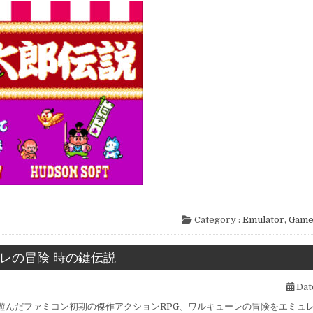
Category :
Emulator
,
Gam
レの冒険 時の鍵伝説
Dat
遊んだファミコン初期の傑作アクションRPG、ワルキューレの冒険をエミュ