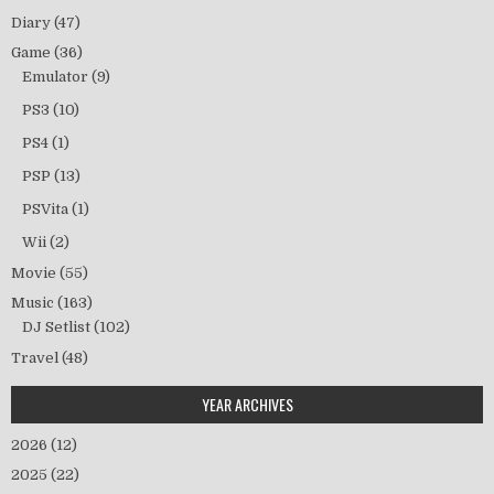
Diary
(47)
Game
(36)
Emulator
(9)
PS3
(10)
PS4
(1)
PSP
(13)
PSVita
(1)
Wii
(2)
Movie
(55)
Music
(163)
DJ Setlist
(102)
Travel
(48)
YEAR ARCHIVES
2026
(12)
2025
(22)