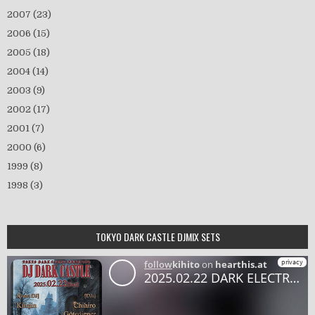
2007
(23)
2006
(15)
2005
(18)
2004
(14)
2003
(9)
2002
(17)
2001
(7)
2000
(6)
1999
(8)
1998
(3)
TOKYO DARK CASTLE DJMIX SETS