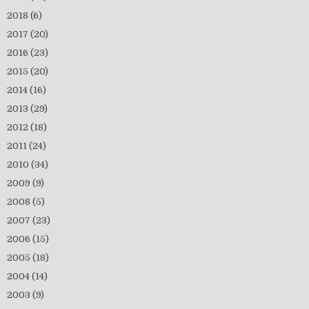
2018
(6)
2017
(20)
2016
(23)
2015
(20)
2014
(16)
2013
(29)
2012
(18)
2011
(24)
2010
(34)
2009
(9)
2008
(5)
2007
(23)
2006
(15)
2005
(18)
2004
(14)
2003
(9)