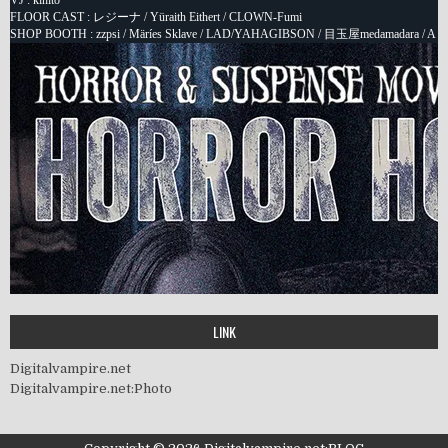
LINK
Digitalvampire.net
Digitalvampire.net:Photo