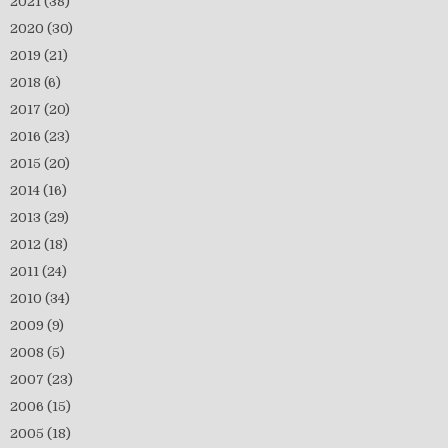
2021
(38)
2020
(30)
2019
(21)
2018
(6)
2017
(20)
2016
(23)
2015
(20)
2014
(16)
2013
(29)
2012
(18)
2011
(24)
2010
(34)
2009
(9)
2008
(5)
2007
(23)
2006
(15)
2005
(18)