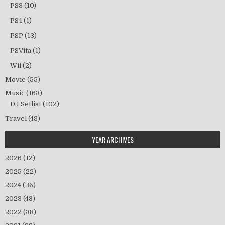
PS3
(10)
PS4
(1)
PSP
(13)
PSVita
(1)
Wii
(2)
Movie
(55)
Music
(163)
DJ Setlist
(102)
Travel
(48)
YEAR ARCHIVES
2026
(12)
2025
(22)
2024
(36)
2023
(43)
2022
(38)