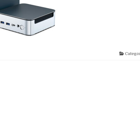
Categor