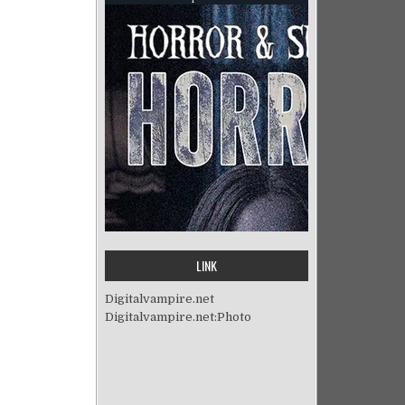
LINK
Digitalvampire.net
Digitalvampire.net:Photo