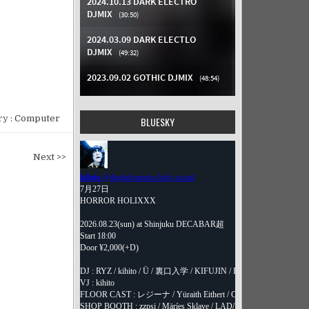
y :
Computer
BLUESKY
Next >>