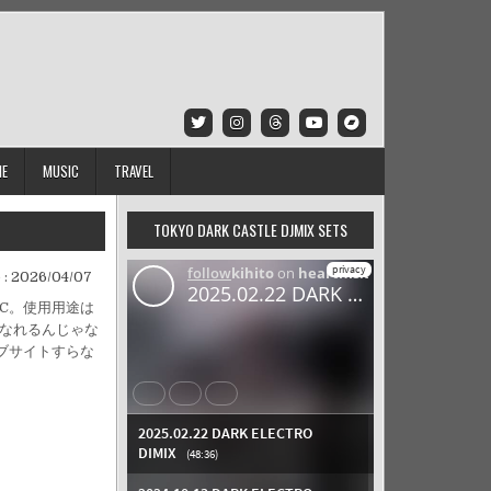
IE
MUSIC
TRAVEL
TOKYO DARK CASTLE DJMIX SETS
 :
2026/04/07
PC。使用用途は
になれるんじゃな
ェブサイトすらな