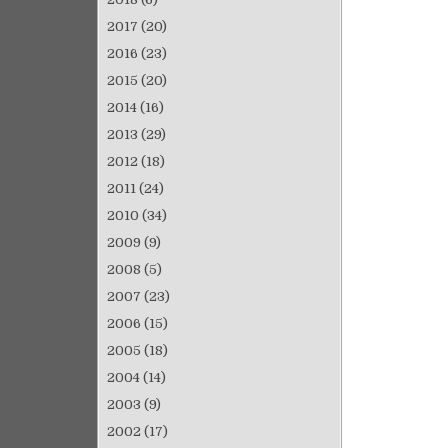
2017
(20)
2016
(23)
2015
(20)
2014
(16)
2013
(29)
2012
(18)
2011
(24)
2010
(34)
2009
(9)
2008
(5)
2007
(23)
2006
(15)
2005
(18)
2004
(14)
2003
(9)
2002
(17)