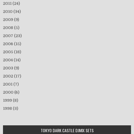
2011
(24)
2010
(34)
2009
(9)
2008
(5)
2007
(23)
2006
(15)
2005
(18)
2004
(14)
2003
(9)
2002
(17)
2001
(7)
2000
(6)
1999
(8)
1998
(3)
TOKYO DARK CASTLE DJMIX SETS