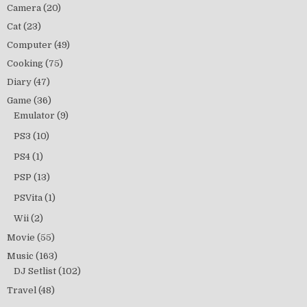
Camera
(20)
Cat
(23)
Computer
(49)
Cooking
(75)
Diary
(47)
Game
(36)
Emulator
(9)
PS3
(10)
PS4
(1)
PSP
(13)
PSVita
(1)
Wii
(2)
Movie
(55)
Music
(163)
DJ Setlist
(102)
Travel
(48)