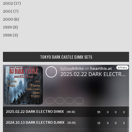
2002
(17)
2001
(7)
2000
(6)
1999
(8)
1998
(3)
TOKYO DARK CASTLE DJMIX SETS