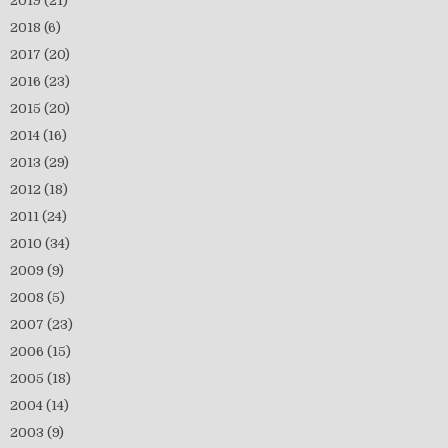
2019
(21)
2018
(6)
2017
(20)
2016
(23)
2015
(20)
2014
(16)
2013
(29)
2012
(18)
2011
(24)
2010
(34)
2009
(9)
2008
(5)
2007
(23)
2006
(15)
2005
(18)
2004
(14)
2003
(9)