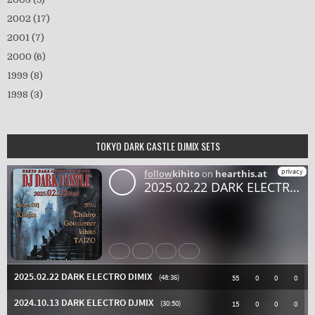
2002
(17)
2001
(7)
2000
(6)
1999
(8)
1998
(3)
TOKYO DARK CASTLE DJMIX SETS