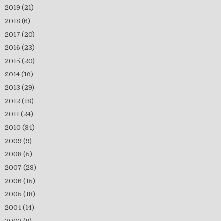
2019
(21)
2018
(6)
2017
(20)
2016
(23)
2015
(20)
2014
(16)
2013
(29)
2012
(18)
2011
(24)
2010
(34)
2009
(9)
2008
(5)
2007
(23)
2006
(15)
2005
(18)
2004
(14)
2003
(9)