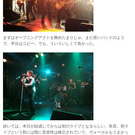
まずはオープニングアクトを務めたまりじゅ。まだ若いバンドのよう
で、半分はコピー。でも、ういういしくて良かった。
続いては、本日が結成してからは初のライブとなるらしい、朱音。初ラ
イブという割には既に音楽性は確立されていて、ヴォーカルもうまかっ