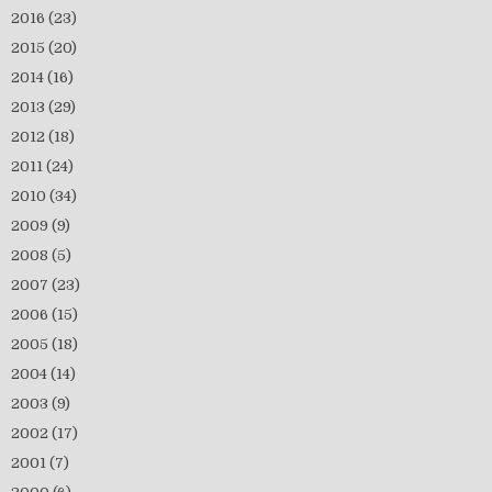
2016
(23)
2015
(20)
2014
(16)
2013
(29)
2012
(18)
2011
(24)
2010
(34)
2009
(9)
2008
(5)
2007
(23)
2006
(15)
2005
(18)
2004
(14)
2003
(9)
2002
(17)
2001
(7)