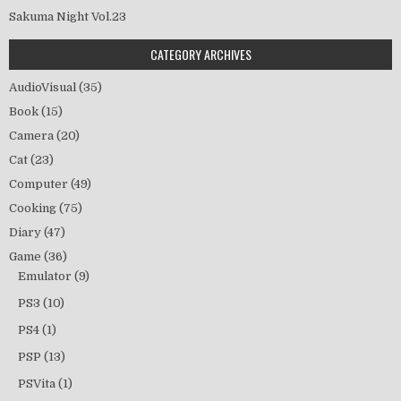
Sakuma Night Vol.23
CATEGORY ARCHIVES
AudioVisual
(35)
Book
(15)
Camera
(20)
Cat
(23)
Computer
(49)
Cooking
(75)
Diary
(47)
Game
(36)
Emulator
(9)
PS3
(10)
PS4
(1)
PSP
(13)
PSVita
(1)