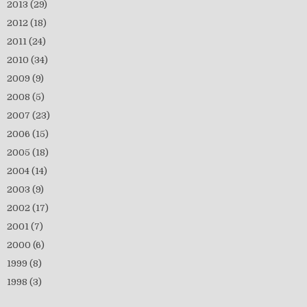
2013
(29)
2012
(18)
2011
(24)
2010
(34)
2009
(9)
2008
(5)
2007
(23)
2006
(15)
2005
(18)
2004
(14)
2003
(9)
2002
(17)
2001
(7)
2000
(6)
1999
(8)
1998
(3)