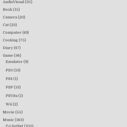
AudioVisual
(35)
Book
(15)
Camera
(20)
Cat
(23)
Computer
(49)
Cooking
(75)
Diary
(47)
Game
(36)
Emulator
(9)
PS3
(10)
PS4
(1)
PSP
(13)
PSVita
(1)
Wii
(2)
Movie
(55)
Music
(163)
DJ Setlist
(102)