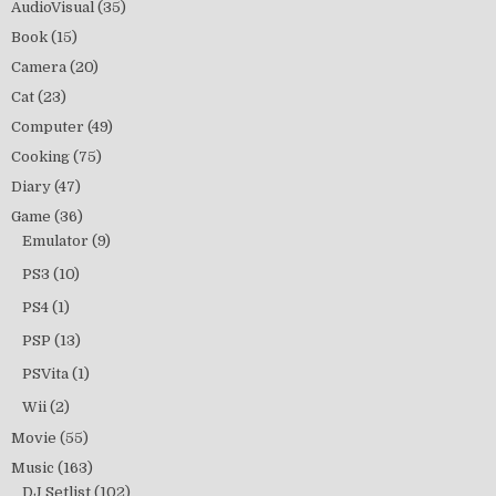
AudioVisual
(35)
Book
(15)
Camera
(20)
Cat
(23)
Computer
(49)
Cooking
(75)
Diary
(47)
Game
(36)
Emulator
(9)
PS3
(10)
PS4
(1)
PSP
(13)
PSVita
(1)
Wii
(2)
Movie
(55)
Music
(163)
DJ Setlist
(102)