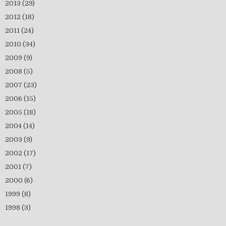
2013
(29)
2012
(18)
2011
(24)
2010
(34)
2009
(9)
2008
(5)
2007
(23)
2006
(15)
2005
(18)
2004
(14)
2003
(9)
2002
(17)
2001
(7)
2000
(6)
1999
(8)
1998
(3)