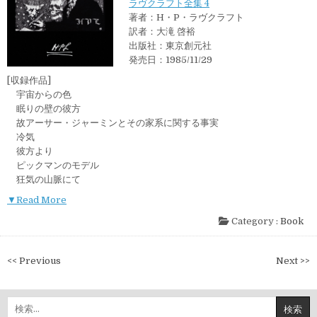
ラヴクラフト全集 4
著者：H・P・ラヴクラフト
訳者：大滝 啓裕
出版社：東京創元社
発売日：1985/11/29
[収録作品]
宇宙からの色
眠りの壁の彼方
故アーサー・ジャーミンとその家系に関する事実
冷気
彼方より
ピックマンのモデル
狂気の山脈にて
▼Read More
Category :
Book
投
<< Previous
Next >>
稿
ナ
検
ビ
索: