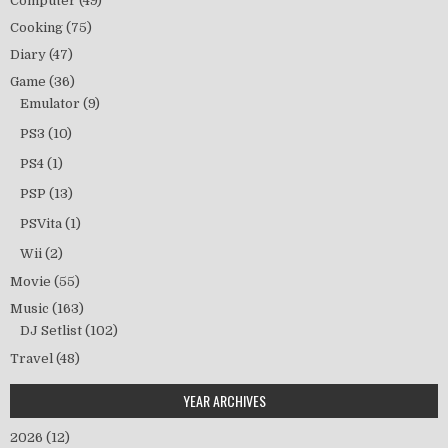
Computer
(49)
Cooking
(75)
Diary
(47)
Game
(36)
Emulator
(9)
PS3
(10)
PS4
(1)
PSP
(13)
PSVita
(1)
Wii
(2)
Movie
(55)
Music
(163)
DJ Setlist
(102)
Travel
(48)
YEAR ARCHIVES
2026
(12)