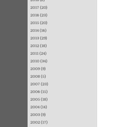
2017
(20)
2016
(23)
2015
(20)
2014
(16)
2013
(29)
2012
(18)
2011
(24)
2010
(34)
2009
(9)
2008
(5)
2007
(23)
2006
(15)
2005
(18)
2004
(14)
2003
(9)
2002
(17)