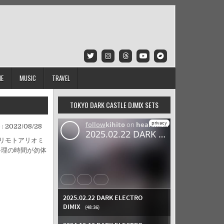
IE
MUSIC
TRAVEL
TOKYO DARK CASTLE DJMIX SETS
 :
2022/08/28
リモトアリオミ
料理の時間が勿体