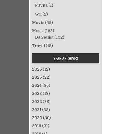
シ
PSVita
(1)
ョ
Wii
(2)
ン
Movie
(55)
Music
(163)
DJ Setlist
(102)
Travel
(48)
YEAR ARCHIVES
2026
(12)
2025
(22)
2024
(36)
2023
(43)
2022
(38)
2021
(38)
2020
(30)
2019
(21)
2018
(6)