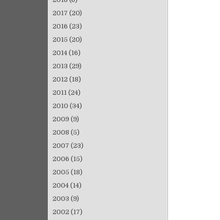
2017
(20)
2016
(23)
2015
(20)
2014
(16)
2013
(29)
2012
(18)
2011
(24)
2010
(34)
2009
(9)
2008
(5)
2007
(23)
2006
(15)
2005
(18)
2004
(14)
2003
(9)
2002
(17)