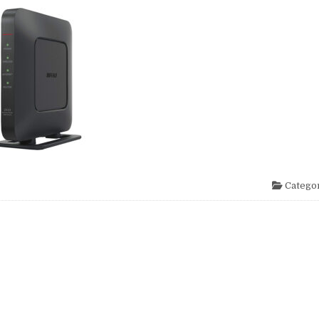
Categor