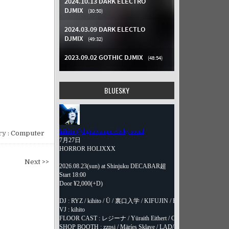
BLUESKY
y :
Computer
Next >>