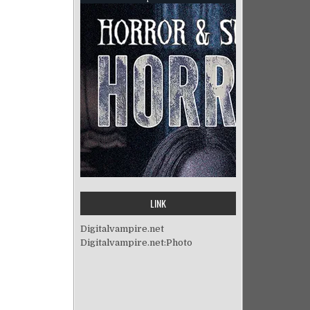
LINK
Digitalvampire.net
Digitalvampire.net:Photo