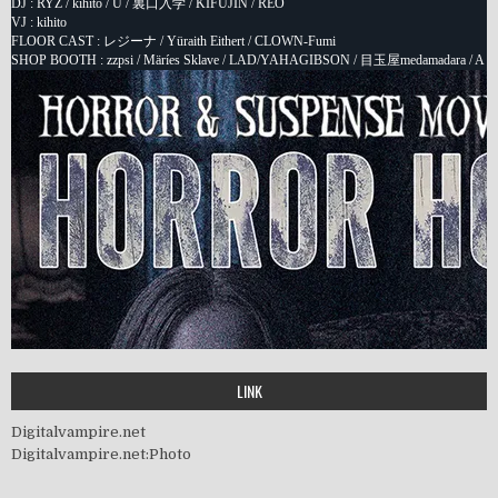
LINK
Digitalvampire.net
Digitalvampire.net:Photo