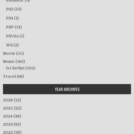
Emulator
(9)
PS3
(10)
PS4
(1)
PSP
(13)
PSVita
(1)
Wii
(2)
Movie
(55)
Music
(163)
DJ Setlist
(102)
Travel
(48)
YEAR ARCHIVES
2026
(12)
2025
(22)
2024
(36)
2023
(43)
2022
(38)