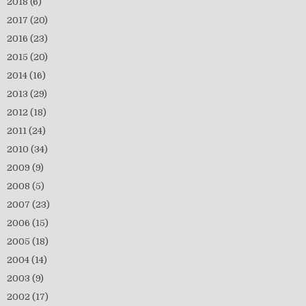
2018
(6)
2017
(20)
2016
(23)
2015
(20)
2014
(16)
2013
(29)
2012
(18)
2011
(24)
2010
(34)
2009
(9)
2008
(5)
2007
(23)
2006
(15)
2005
(18)
2004
(14)
2003
(9)
2002
(17)