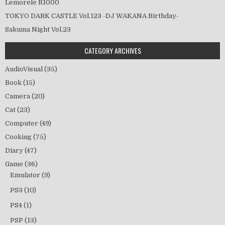
Lemorele R1000
TOKYO DARK CASTLE Vol.123 -DJ WAKANA Birthday-
Sakuma Night Vol.23
CATEGORY ARCHIVES
AudioVisual
(35)
Book
(15)
Camera
(20)
Cat
(23)
Computer
(49)
Cooking
(75)
Diary
(47)
Game
(36)
Emulator
(9)
PS3
(10)
PS4
(1)
PSP
(13)