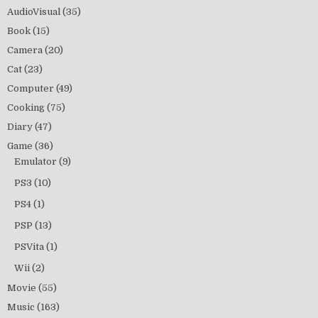
AudioVisual
(35)
Book
(15)
Camera
(20)
Cat
(23)
Computer
(49)
Cooking
(75)
Diary
(47)
Game
(36)
Emulator
(9)
PS3
(10)
PS4
(1)
PSP
(13)
PSVita
(1)
Wii
(2)
Movie
(55)
Music
(163)