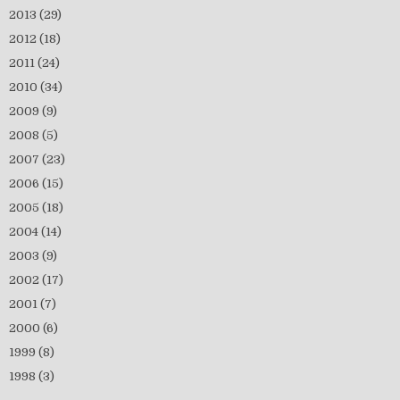
2013
(29)
2012
(18)
2011
(24)
2010
(34)
2009
(9)
2008
(5)
2007
(23)
2006
(15)
2005
(18)
2004
(14)
2003
(9)
2002
(17)
2001
(7)
2000
(6)
1999
(8)
1998
(3)