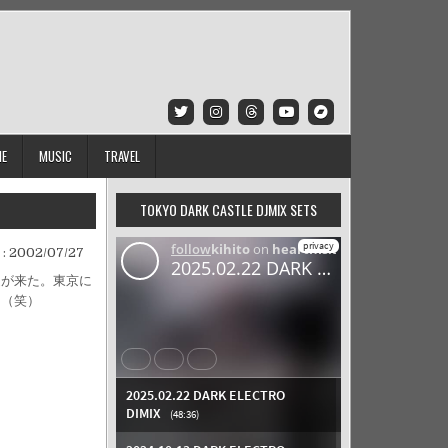
IE
MUSIC
TRAVEL
TOKYO DARK CASTLE DJMIX SETS
 :
2002/07/27
人達が来た。東京に
り（笑）