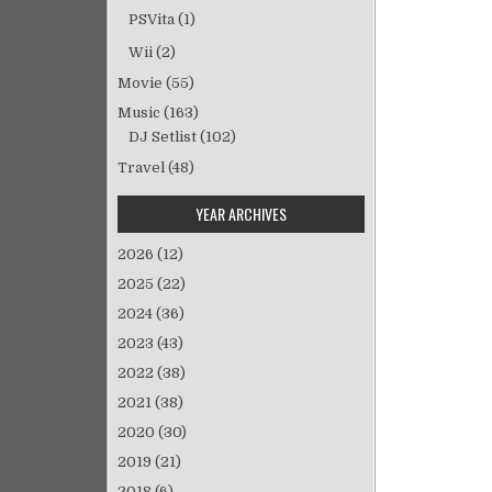
PSVita
(1)
Wii
(2)
Movie
(55)
Music
(163)
DJ Setlist
(102)
Travel
(48)
YEAR ARCHIVES
2026
(12)
2025
(22)
2024
(36)
2023
(43)
2022
(38)
2021
(38)
2020
(30)
2019
(21)
2018
(6)