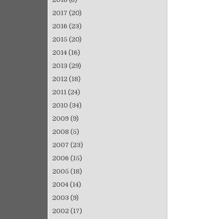
2017
(20)
2016
(23)
2015
(20)
2014
(16)
2013
(29)
2012
(18)
2011
(24)
2010
(34)
2009
(9)
2008
(5)
2007
(23)
2006
(15)
2005
(18)
2004
(14)
2003
(9)
2002
(17)