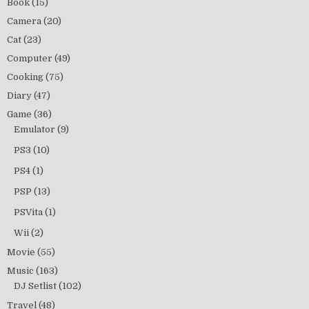
Book
(15)
Camera
(20)
Cat
(23)
Computer
(49)
Cooking
(75)
Diary
(47)
Game
(36)
Emulator
(9)
PS3
(10)
PS4
(1)
PSP
(13)
PSVita
(1)
Wii
(2)
Movie
(55)
Music
(163)
DJ Setlist
(102)
Travel
(48)