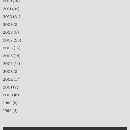
2012
(18)
2011
(24)
2010
(34)
2009
(9)
2008
(5)
2007
(23)
2006
(15)
2005
(18)
2004
(14)
2003
(9)
2002
(17)
2001
(7)
2000
(6)
1999
(8)
1998
(3)