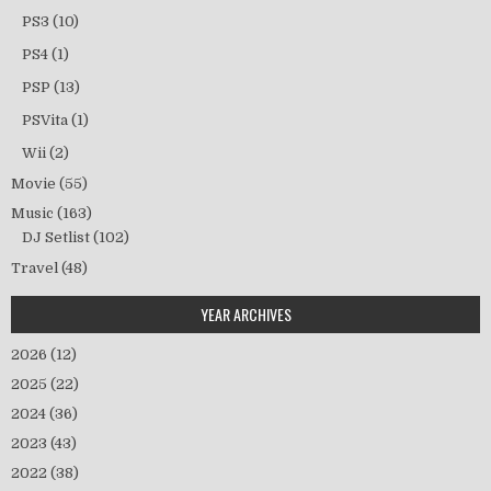
PS3
(10)
PS4
(1)
PSP
(13)
PSVita
(1)
Wii
(2)
Movie
(55)
Music
(163)
DJ Setlist
(102)
Travel
(48)
YEAR ARCHIVES
2026
(12)
2025
(22)
2024
(36)
2023
(43)
2022
(38)