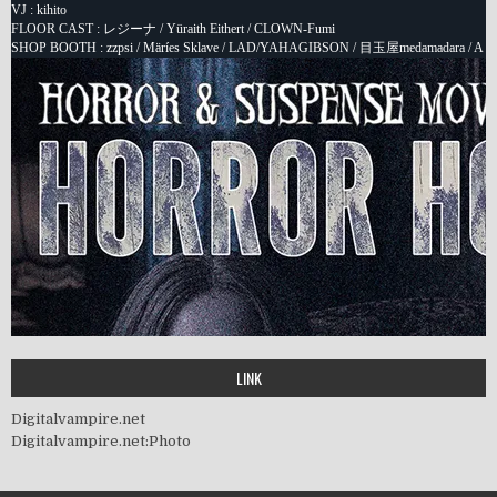
LINK
Digitalvampire.net
Digitalvampire.net:Photo