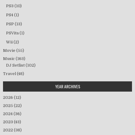
PS3
(10)
PS4
(1)
PSP
(13)
PSVita
(1)
Wii
(2)
Movie
(55)
Music
(163)
DJ Setlist
(102)
Travel
(48)
YEAR ARCHIVES
2026
(12)
2025
(22)
2024
(36)
2023
(43)
2022
(38)