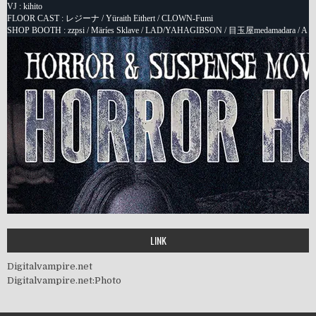
LINK
Digitalvampire.net
Digitalvampire.net:Photo