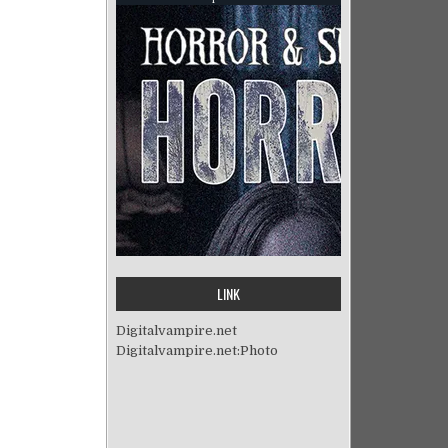
LINK
Digitalvampire.net
Digitalvampire.net:Photo