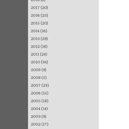
2017
(20)
2016
(23)
2015
(20)
2014
(16)
2013
(29)
2012
(18)
2011
(24)
2010
(34)
2009
(9)
2008
(5)
2007
(23)
2006
(15)
2005
(18)
2004
(14)
2003
(9)
2002
(17)