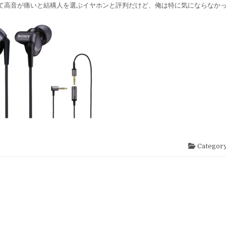
て高音が痛いと結構人を選ぶイヤホンと評判だけど、俺は特に気にならなか
Category