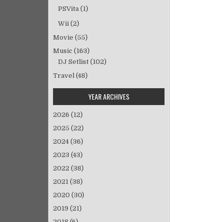
ー
PSVita
(1)
シ
Wii
(2)
ョ
Movie
(55)
ン
Music
(163)
DJ Setlist
(102)
Travel
(48)
YEAR ARCHIVES
2026
(12)
2025
(22)
2024
(36)
2023
(43)
2022
(38)
2021
(38)
2020
(30)
2019
(21)
2018
(6)