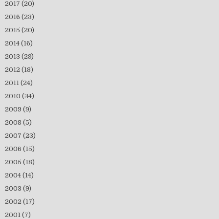
2017
(20)
2016
(23)
2015
(20)
2014
(16)
2013
(29)
2012
(18)
2011
(24)
2010
(34)
2009
(9)
2008
(5)
2007
(23)
2006
(15)
2005
(18)
2004
(14)
2003
(9)
2002
(17)
2001
(7)