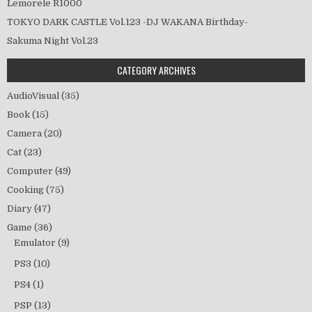
Lemorele R1000
TOKYO DARK CASTLE Vol.123 -DJ WAKANA Birthday-
Sakuma Night Vol.23
CATEGORY ARCHIVES
AudioVisual
(35)
Book
(15)
Camera
(20)
Cat
(23)
Computer
(49)
Cooking
(75)
Diary
(47)
Game
(36)
Emulator
(9)
PS3
(10)
PS4
(1)
PSP
(13)