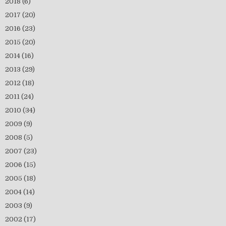
2018
(6)
2017
(20)
2016
(23)
2015
(20)
2014
(16)
2013
(29)
2012
(18)
2011
(24)
2010
(34)
2009
(9)
2008
(5)
2007
(23)
2006
(15)
2005
(18)
2004
(14)
2003
(9)
2002
(17)