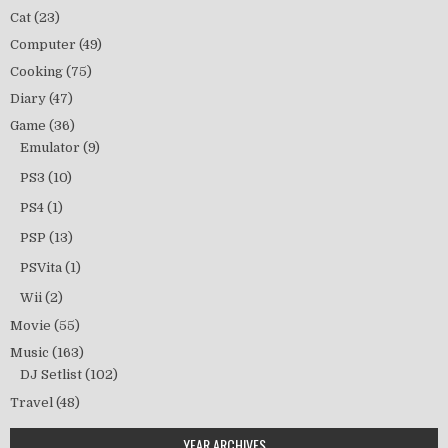
Cat
(23)
Computer
(49)
Cooking
(75)
Diary
(47)
Game
(36)
Emulator
(9)
PS3
(10)
PS4
(1)
PSP
(13)
PSVita
(1)
Wii
(2)
Movie
(55)
Music
(163)
DJ Setlist
(102)
Travel
(48)
YEAR ARCHIVES