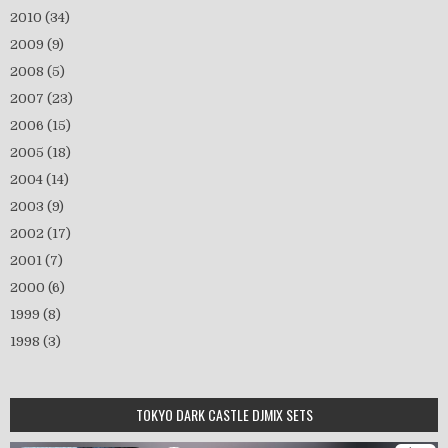
2010
(34)
2009
(9)
2008
(5)
2007
(23)
2006
(15)
2005
(18)
2004
(14)
2003
(9)
2002
(17)
2001
(7)
2000
(6)
1999
(8)
1998
(3)
TOKYO DARK CASTLE DJMIX SETS