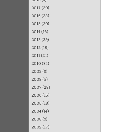
2017
(20)
2016
(23)
2015
(20)
2014
(16)
2013
(29)
2012
(18)
2011
(24)
2010
(34)
2009
(9)
2008
(5)
2007
(23)
2006
(15)
2005
(18)
2004
(14)
2003
(9)
2002
(17)