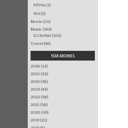
ン
PSVita
(1)
Wii
(2)
Movie
(55)
Music
(163)
DJ Setlist
(102)
Travel
(48)
YEAR ARCHIVES
2026
(12)
2025
(22)
2024
(36)
2023
(43)
2022
(38)
2021
(38)
2020
(30)
2019
(21)
2018
(6)