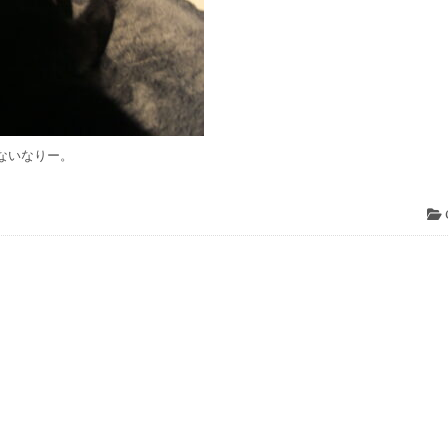
ないなりー。