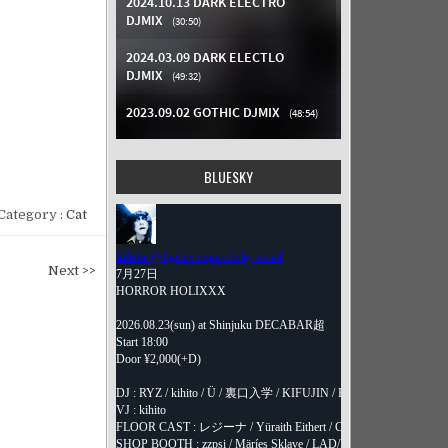
BLUESKY
Category :
Cat
Next >>