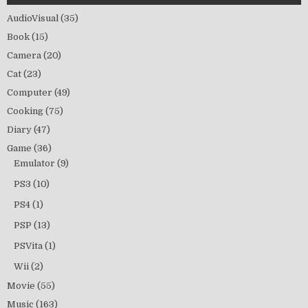
AudioVisual
(35)
Book
(15)
Camera
(20)
Cat
(23)
Computer
(49)
Cooking
(75)
Diary
(47)
Game
(36)
Emulator
(9)
PS3
(10)
PS4
(1)
PSP
(13)
PSVita
(1)
Wii
(2)
Movie
(55)
Music
(163)