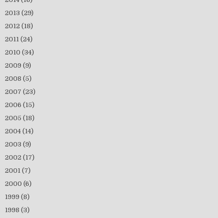
2013
(29)
2012
(18)
2011
(24)
2010
(34)
2009
(9)
2008
(5)
2007
(23)
2006
(15)
2005
(18)
2004
(14)
2003
(9)
2002
(17)
2001
(7)
2000
(6)
1999
(8)
1998
(3)