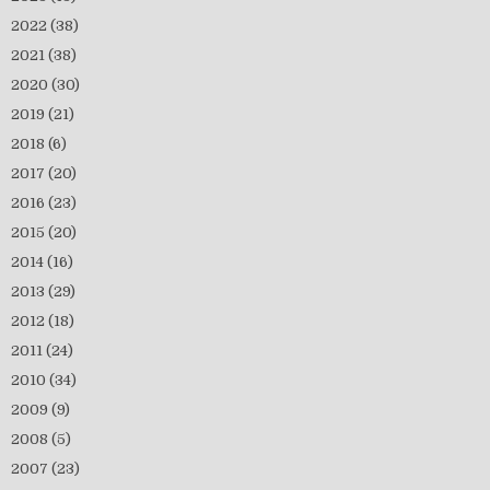
2022
(38)
2021
(38)
2020
(30)
2019
(21)
2018
(6)
2017
(20)
2016
(23)
2015
(20)
2014
(16)
2013
(29)
2012
(18)
2011
(24)
2010
(34)
2009
(9)
2008
(5)
2007
(23)