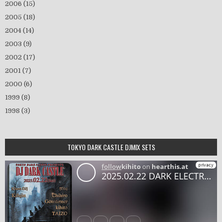
2006
(15)
2005
(18)
2004
(14)
2003
(9)
2002
(17)
2001
(7)
2000
(6)
1999
(8)
1998
(3)
TOKYO DARK CASTLE DJMIX SETS