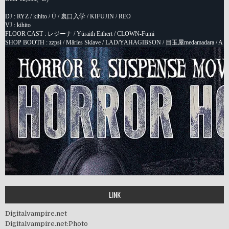
LINK
Digitalvampire.net
Digitalvampire.net:Photo