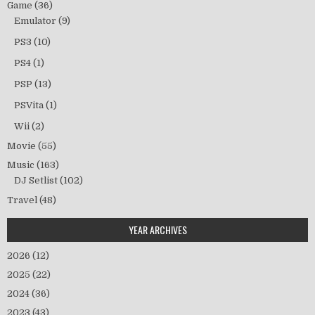
Game
(36)
Emulator
(9)
PS3
(10)
PS4
(1)
PSP
(13)
PSVita
(1)
Wii
(2)
Movie
(55)
Music
(163)
DJ Setlist
(102)
Travel
(48)
YEAR ARCHIVES
2026
(12)
2025
(22)
2024
(36)
2023
(43)