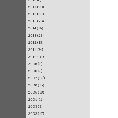
2017
(20)
2016
(23)
2015
(20)
2014
(16)
2013
(29)
2012
(18)
2011
(24)
2010
(34)
2009
(9)
2008
(5)
2007
(23)
2006
(15)
2005
(18)
2004
(14)
2003
(9)
2002
(17)