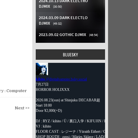
BLUESKY
y :
Computer
Next >>