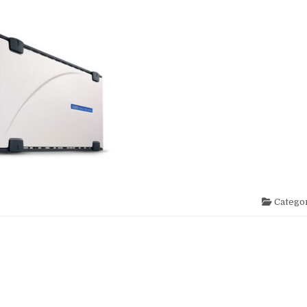
Categor