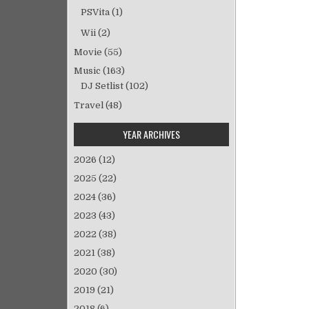
ゲ
ー
PSVita
(1)
シ
Wii
(2)
ョ
Movie
(55)
ン
Music
(163)
DJ Setlist
(102)
Travel
(48)
YEAR ARCHIVES
2026
(12)
2025
(22)
2024
(36)
2023
(43)
2022
(38)
2021
(38)
2020
(30)
2019
(21)
2018
(6)