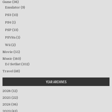
Game
(36)
Emulator
(9)
PS3
(10)
PS4
(1)
PSP
(13)
PSVita
(1)
Wii
(2)
Movie
(55)
Music
(163)
DJ Setlist
(102)
Travel
(48)
YEAR ARCHIVES
2026
(12)
2025
(22)
2024
(36)
2023
(43)