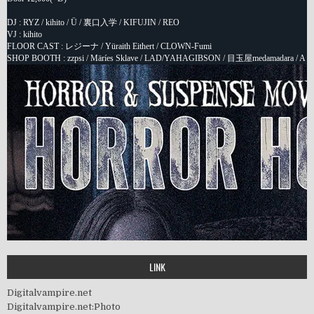
LINK
Digitalvampire.net
Digitalvampire.net:Photo