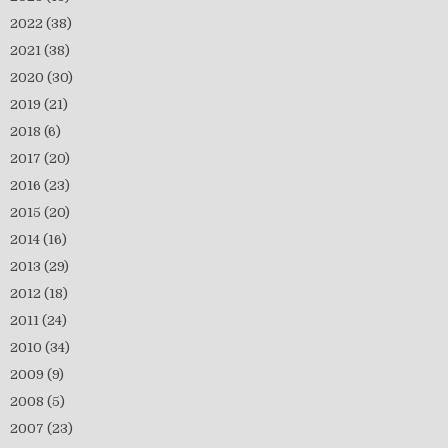
2022
(38)
2021
(38)
2020
(30)
2019
(21)
2018
(6)
2017
(20)
2016
(23)
2015
(20)
2014
(16)
2013
(29)
2012
(18)
2011
(24)
2010
(34)
2009
(9)
2008
(5)
2007
(23)