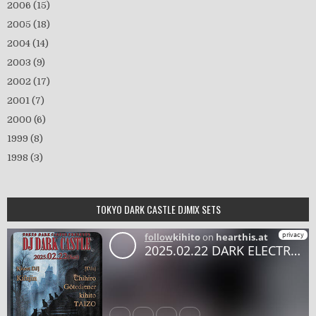
2006
(15)
2005
(18)
2004
(14)
2003
(9)
2002
(17)
2001
(7)
2000
(6)
1999
(8)
1998
(3)
TOKYO DARK CASTLE DJMIX SETS