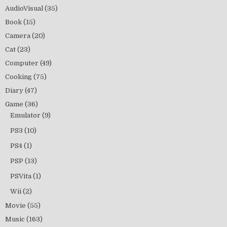
AudioVisual
(35)
Book
(15)
Camera
(20)
Cat
(23)
Computer
(49)
Cooking
(75)
Diary
(47)
Game
(36)
Emulator
(9)
PS3
(10)
PS4
(1)
PSP
(13)
PSVita
(1)
Wii
(2)
Movie
(55)
Music
(163)