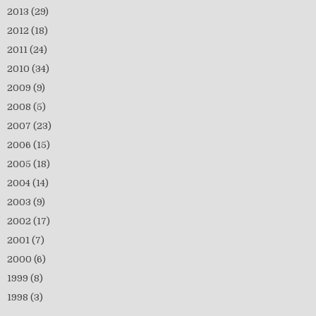
2013
(29)
2012
(18)
2011
(24)
2010
(34)
2009
(9)
2008
(5)
2007
(23)
2006
(15)
2005
(18)
2004
(14)
2003
(9)
2002
(17)
2001
(7)
2000
(6)
1999
(8)
1998
(3)