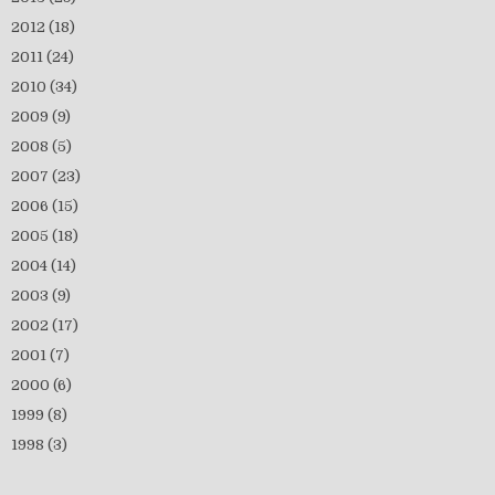
2012
(18)
2011
(24)
2010
(34)
2009
(9)
2008
(5)
2007
(23)
2006
(15)
2005
(18)
2004
(14)
2003
(9)
2002
(17)
2001
(7)
2000
(6)
1999
(8)
1998
(3)