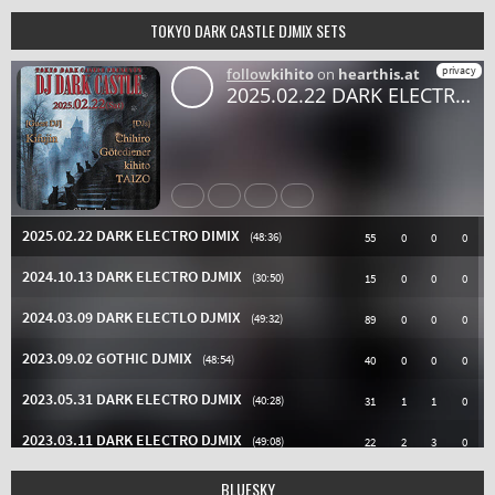
TOKYO DARK CASTLE DJMIX SETS
BLUESKY