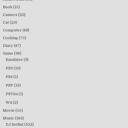
Book
(15)
Camera
(20)
Cat
(23)
Computer
(49)
Cooking
(75)
Diary
(47)
Game
(36)
Emulator
(9)
PS3
(10)
PS4
(1)
PSP
(13)
PSVita
(1)
Wii
(2)
Movie
(55)
Music
(163)
DJ Setlist
(102)