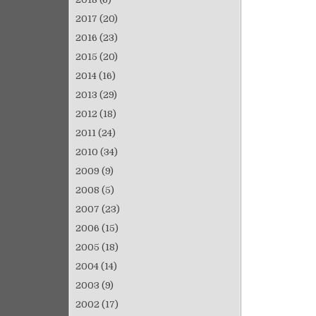
2017
(20)
2016
(23)
2015
(20)
2014
(16)
2013
(29)
2012
(18)
2011
(24)
2010
(34)
2009
(9)
2008
(5)
2007
(23)
2006
(15)
2005
(18)
2004
(14)
2003
(9)
2002
(17)