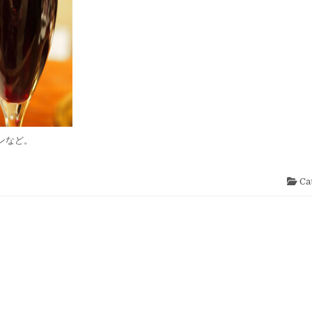
ンなど。
Ca