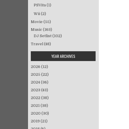
シ
PSVita
(1)
ョ
Wii
(2)
ン
Movie
(55)
Music
(163)
DJ Setlist
(102)
Travel
(48)
YEAR ARCHIVES
2026
(12)
2025
(22)
2024
(36)
2023
(43)
2022
(38)
2021
(38)
2020
(30)
2019
(21)
2018
(6)