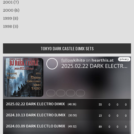
2001
(7)
2000
(6)
1999
(8)
1998
(3)
TOKYO DARK CASTLE DJMIX SETS