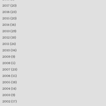
2017
(20)
2016
(23)
2015
(20)
2014
(16)
2013
(29)
2012
(18)
2011
(24)
2010
(34)
2009
(9)
2008
(5)
2007
(23)
2006
(15)
2005
(18)
2004
(14)
2003
(9)
2002
(17)