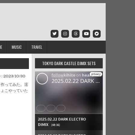
IE
MUSIC
TRAVEL
TOKYO DARK CASTLE DJMIX SETS
 :
2023/10/30
て作ってみた。濡
ちょこやっていた