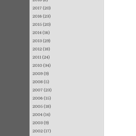
2017
(20)
2016
(23)
2015
(20)
2014
(16)
2013
(29)
2012
(18)
2011
(24)
2010
(34)
2009
(9)
2008
(5)
2007
(23)
2006
(15)
2005
(18)
2004
(14)
2003
(9)
2002
(17)