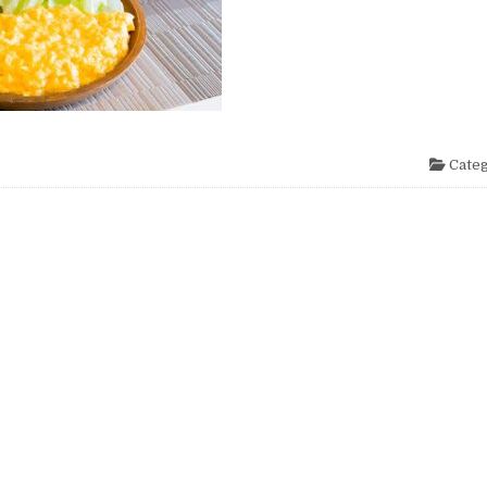
Categ