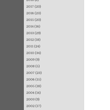
2017
(20)
2016
(23)
2015
(20)
2014
(16)
2013
(29)
2012
(18)
2011
(24)
2010
(34)
2009
(9)
2008
(5)
2007
(23)
2006
(15)
2005
(18)
2004
(14)
2003
(9)
2002
(17)