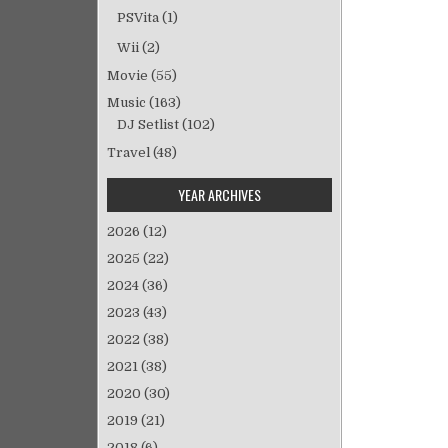
PSVita
(1)
Wii
(2)
Movie
(55)
Music
(163)
DJ Setlist
(102)
Travel
(48)
YEAR ARCHIVES
2026
(12)
2025
(22)
2024
(36)
2023
(43)
2022
(38)
2021
(38)
2020
(30)
2019
(21)
2018
(6)