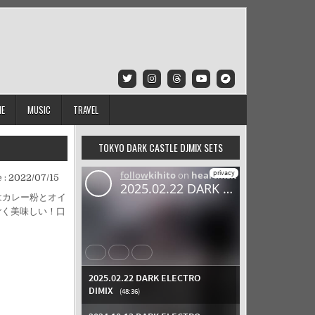
IE
MUSIC
TRAVEL
TOKYO DARK CASTLE DJMIX SETS
 :
2022/07/15
はカレー粉とオイ
ごく美味しい！口