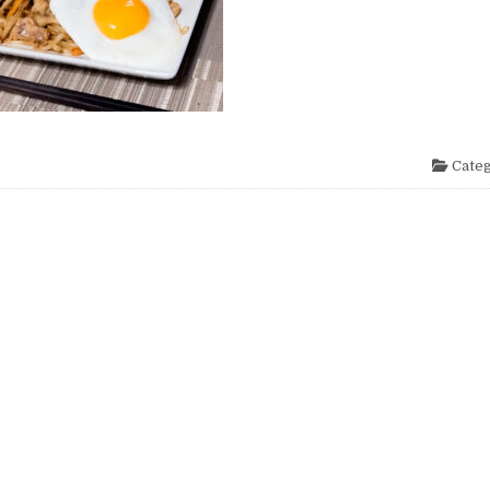
Categ