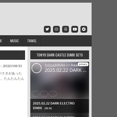
IE
MUSIC
TRAVEL
TOKYO DARK CASTLE DJMIX SETS
 :
2020/08/31
パスタがあった
え。たんたんたん