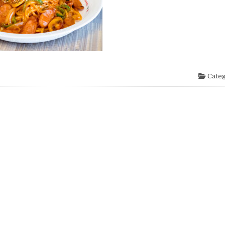
Categ