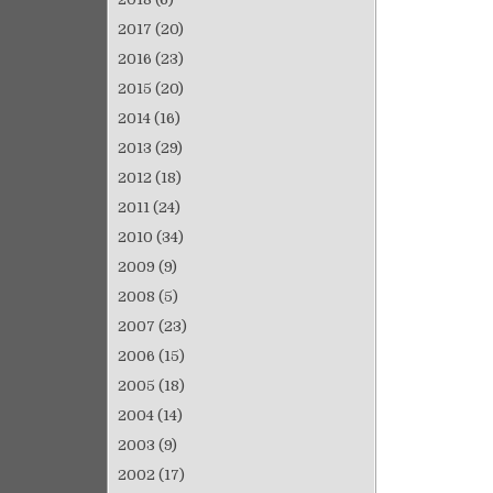
2017
(20)
2016
(23)
2015
(20)
2014
(16)
2013
(29)
2012
(18)
2011
(24)
2010
(34)
2009
(9)
2008
(5)
2007
(23)
2006
(15)
2005
(18)
2004
(14)
2003
(9)
2002
(17)