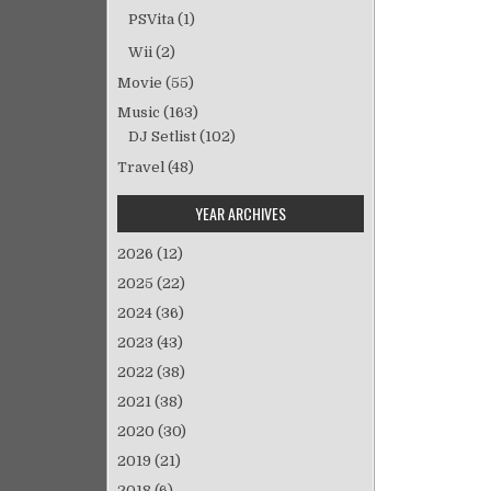
PSVita
(1)
Wii
(2)
Movie
(55)
Music
(163)
DJ Setlist
(102)
Travel
(48)
YEAR ARCHIVES
2026
(12)
2025
(22)
2024
(36)
2023
(43)
2022
(38)
2021
(38)
2020
(30)
2019
(21)
2018
(6)