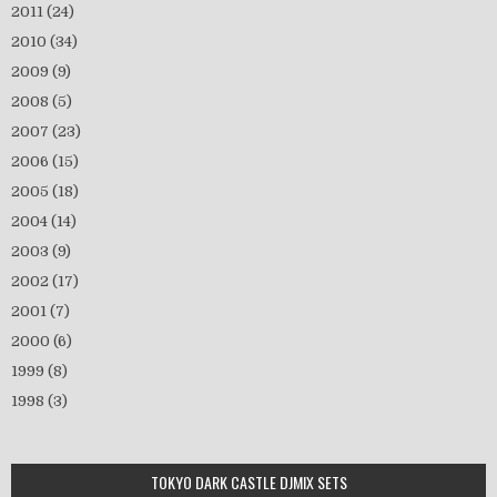
2011
(24)
2010
(34)
2009
(9)
2008
(5)
2007
(23)
2006
(15)
2005
(18)
2004
(14)
2003
(9)
2002
(17)
2001
(7)
2000
(6)
1999
(8)
1998
(3)
TOKYO DARK CASTLE DJMIX SETS