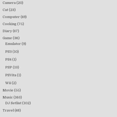
Camera
(20)
Cat
(23)
Computer
(49)
Cooking
(75)
Diary
(47)
Game
(36)
Emulator
(9)
PS3
(10)
PS4
(1)
PSP
(13)
PSVita
(1)
Wii
(2)
Movie
(55)
Music
(163)
DJ Setlist
(102)
Travel
(48)