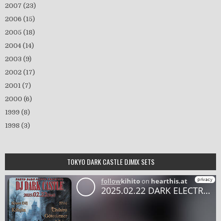
2007
(23)
2006
(15)
2005
(18)
2004
(14)
2003
(9)
2002
(17)
2001
(7)
2000
(6)
1999
(8)
1998
(3)
TOKYO DARK CASTLE DJMIX SETS