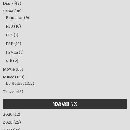
Diary
(47)
Game
(36)
Emulator
(9)
PS3
(10)
PS4
(1)
PSP
(13)
PSVita
(1)
Wii
(2)
Movie
(55)
Music
(163)
DJ Setlist
(102)
Travel
(48)
YEAR ARCHIVES
2026
(12)
2025
(22)